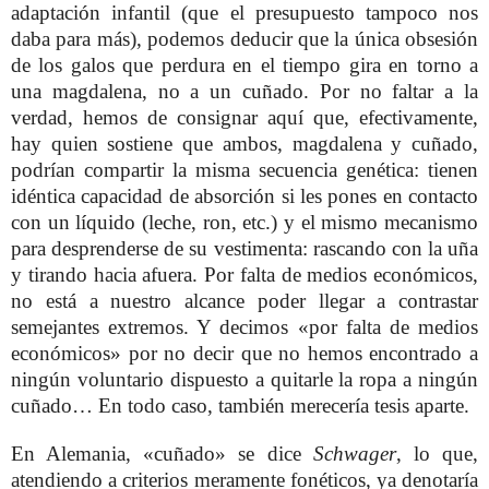
adaptación infantil (que el presupuesto tampoco nos
daba para más), podemos deducir que la única obsesión
de los galos que perdura en el tiempo gira en torno a
una magdalena, no a un cuñado. Por no faltar a la
verdad, hemos de consignar aquí que, efectivamente,
hay quien sostiene que ambos, magdalena y cuñado,
podrían compartir la misma secuencia genética: tienen
idéntica capacidad de absorción si les pones en contacto
con un líquido (leche, ron, etc.) y el mismo mecanismo
para desprenderse de su vestimenta: rascando con la uña
y tirando hacia afuera. Por falta de medios económicos,
no está a nuestro alcance poder llegar a contrastar
semejantes extremos. Y decimos «por falta de medios
económicos» por no decir que no hemos encontrado a
ningún voluntario dispuesto a quitarle la ropa a ningún
cuñado… En todo caso, también merecería tesis aparte.
En Alemania, «cuñado» se dice
Schwager
, lo que,
atendiendo a criterios meramente fonéticos, ya denotaría