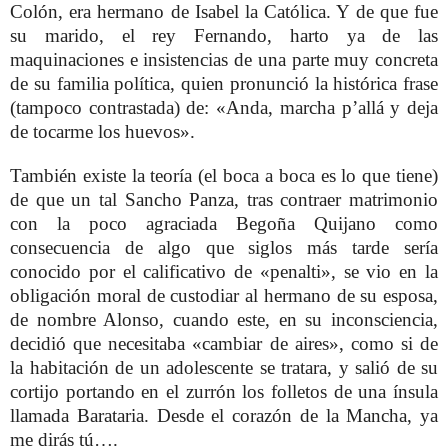
Colón, era hermano de Isabel la Católica. Y de que fue
su marido, el rey Fernando, harto ya de las
maquinaciones e insistencias de una parte muy concreta
de su familia política, quien pronunció la histórica frase
(tampoco contrastada) de: «Anda, marcha
p’allá
y deja
de tocarme los huevos».
También existe la teoría (el boca a boca es lo que tiene)
de que un tal Sancho Panza, tras contraer matrimonio
con la poco agraciada Begoña Quijano como
consecuencia de algo que siglos más tarde sería
conocido por el calificativo de «penalti», se vio en la
obligación moral de custodiar al hermano de su esposa,
de nombre Alonso, cuando este, en su inconsciencia,
decidió que necesitaba «cambiar de aires», como si de
la habitación de un adolescente se tratara, y salió de su
cortijo portando en el zurrón los folletos de una ínsula
llamada Barataria. Desde el corazón de la Mancha, ya
me dirás tú….