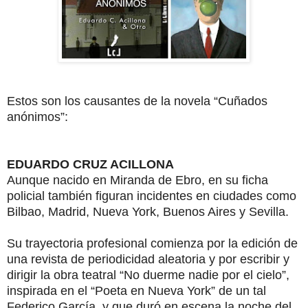
Estos son los causantes de la novela “Cuñados
anónimos”:
EDUARDO CRUZ ACILLONA
Aunque nacido en Miranda de Ebro, en su ficha
policial también figuran incidentes en ciudades como
Bilbao, Madrid, Nueva York, Buenos Aires y Sevilla.
Su trayectoria profesional comienza por la edición de
una revista de periodicidad aleatoria y por escribir y
dirigir la obra teatral “No duerme nadie por el cielo”,
inspirada en el “Poeta en Nueva York” de un tal
Federico García, y que duró en escena la noche del