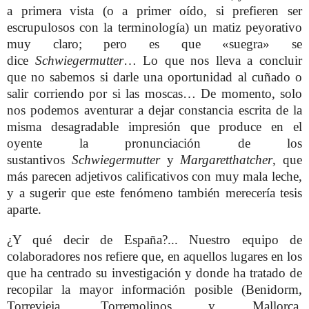
a primera vista (o a primer oído, si prefieren ser
escrupulosos con la terminología) un matiz peyorativo
muy claro; pero es que «suegra» se
dice
Schwiegermutter
… Lo que nos lleva a concluir
que no sabemos si darle una oportunidad al cuñado o
salir corriendo por si las moscas… De momento, solo
nos podemos aventurar a dejar constancia escrita de la
misma desagradable impresión que produce en el
oyente la pronunciación de los
sustantivos
Schwiegermutter
y
Margaretthatcher
, que
más parecen adjetivos calificativos con muy mala leche,
y a sugerir que este fenómeno también merecería tesis
aparte.
¿Y qué decir de España?... Nuestro equipo de
colaboradores nos refiere que, en aquellos lugares en los
que ha centrado su investigación y donde ha tratado de
recopilar la mayor información posible (Benidorm,
Torrevieja, Torremolinos y Mallorca,