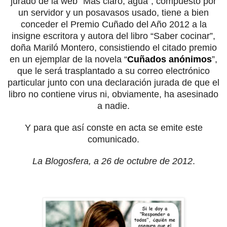
jurado de la web “Más claro, agua”, compuesto por
un servidor y un posavasos usado, tiene a bien
conceder el Premio Cuñado del Año 2012 a la
insigne escritora y autora del libro “Saber cocinar”,
doña Mariló Montero, consistiendo el citado premio
en un ejemplar de la novela “
Cuñados anónimos
”,
que le será trasplantado a su correo electrónico
particular junto con una declaración jurada de que el
libro no contiene virus ni, obviamente, ha asesinado
a nadie.
Y para que así conste en acta se emite este
comunicado.
La Blogosfera, a 26 de octubre de 2012
.